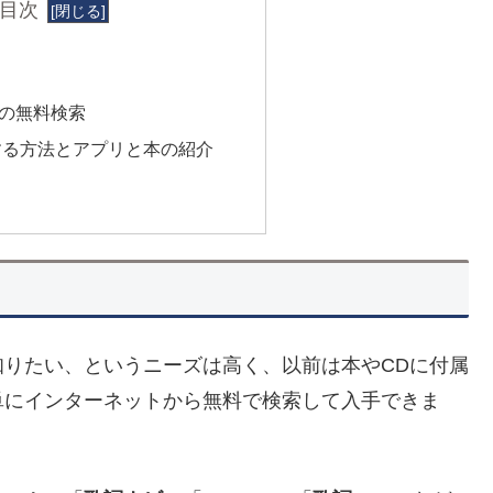
目次
の無料検索
する方法とアプリと本の紹介
りたい、というニーズは高く、以前は本やCDに付属
単にインターネットから無料で検索して入手できま