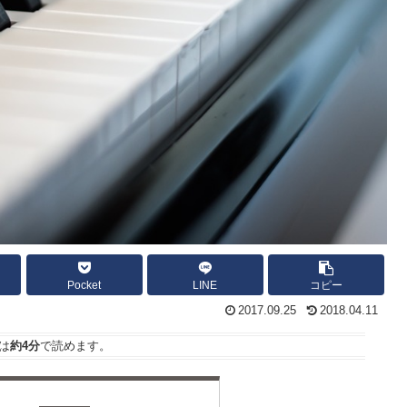
Pocket
LINE
コピー
2017.09.25
2018.04.11
は
約4分
で読めます。