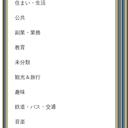
住まい・生活
公共
副業・業務
教育
未分類
観光＆旅行
趣味
鉄道・バス・交通
音楽