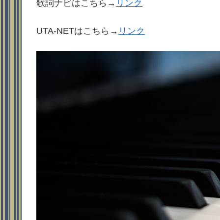
歌詞ナビはこちら→
リンク
UTA-NETはこちら→
リンク