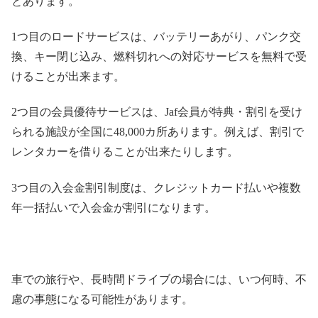
とあります。
1
つ目のロードサービスは、バッテリーあがり、パンク交
換、キー閉じ込み、燃料切れへの対応サービスを無料で受
けることが出来ます。
2
つ目の会員優待サービスは、
Jaf
会員が特典・割引を受け
られる施設が全国に
48,000
カ所あります。例えば、割引で
レンタカーを借りることが出来たりします。
3
つ目の入会金割引制度は、クレジットカード払いや複数
年一括払いで入会金が割引になります。
車での旅行や、長時間ドライブの場合には、いつ何時、不
慮の事態になる可能性があります。