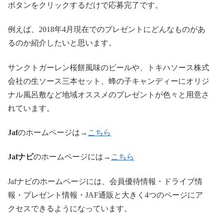
ボタンをクリックするだけで応募完了です。
例えば、
2018
年
4
月現在でのプレゼントにどんなものがあ
るのか紹介したいと思います。
サンクトガーレン桜餅風味のビールや、トキハソース株式
会社の生ソース三本セット、蜂の子キャンディーにオリジ
ナル風呂敷など地域オススメのプレゼントが色々と用意さ
れています。
Jaf
のホームページは→
こちら
Jaf
ナビ
のホームページには→
こちら
Jaf
ナビのホームページには、会員優待情報・ドライブ情
報・プレゼント情報・
JAF
通販と大きく
4
つのページにア
クセスできるようになっています。