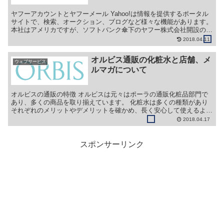
ヤフーアカウントとヤフーメール Yahoo!は情報を提供するポータル
サイトで、検索、オークション、ブログなど様々な機能があります。
本社はアメリカですが、ソフトバンク傘下のヤフー株式会社開設の
Yahoo！Japanで親しまれています。 その...
2018.04.11
オルビス通販の化粧水と店舗、メ
ウェブサービス
ルマガについて
オルビスの通販の特徴 オルビスは元々はポーラの通販化粧品部門で
あり、多くの商品を取り揃えています。 化粧水は多くの種類があり
それぞれのメリットやデメリットを確かめ、長く安心して使えるよう
に決めたいものです。 オルビスの通販は旧商品がセール価...
2018.04.17
スポンサーリンク