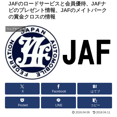
JAFのロードサービスと会員優待、JAFナ
ビのプレゼント情報、JAFのメイトパーク
の賞金クロスの情報
ウェブサービス
X
Facebook
はてブ
Pocket
LINE
コピー
2018.04.09
2018.04.11