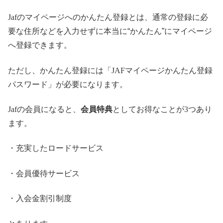
Jaf
のマイページへのかんたん登録とは、通常の登録に必
要な住所などを入力せずに本当に“かんたん”にマイページ
へ登録できます。
ただし、かんたん登録には「
JAF
マイページかんたん登録
パスワード」が必要になります。
Jaf
の会員になると、
会員特典
としてお得なことが
3
つあり
ます。
・充実したロードサービス
・会員優待サービス
・入会金割引制度