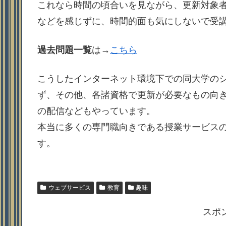
これなら時間の頃合いを見ながら、更新対象
などを感じずに、時間的面も気にしないで受
過去問題一覧
は→
こちら
こうしたインターネット環境下での同大学の
ず、その他、各諸資格で更新が必要なもの向
の配信などもやっています。
本当に多くの専門職向きである授業サービス
す。
ウェブサービス
教育
趣味
スポ