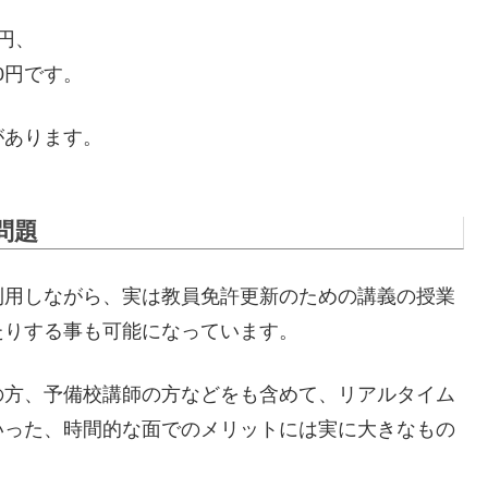
0円、
0円です。
があります。
問題
利用しながら、実は教員免許更新のための講義の授業
たりする事も可能になっています。
の方、予備校講師の方などをも含めて、リアルタイム
いった、時間的な面でのメリットには実に大きなもの