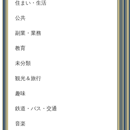
住まい・生活
公共
副業・業務
教育
未分類
観光＆旅行
趣味
鉄道・バス・交通
音楽