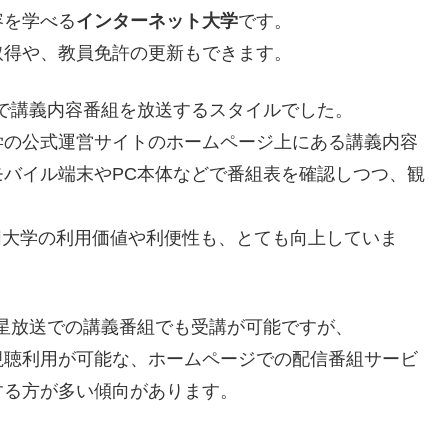
容を学べる
インターネット大学
です。
取得や、教員免許の更新もできます。
で講義内容番組を放送するスタイルでした。
学の公式運営サイトのホームページ上にある講義内容
バイル端末やPC本体などで番組表を確認しつつ、観
。
同大学の利用価値や利便性も、とても向上していま
星放送での講義番組でも受講が可能ですが、
視聴利用が可能な、ホームページでの配信番組サービ
する方が多い傾向があります。