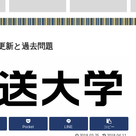
更新と過去問題
Pocket
LINE
コピー
2018.03.25
2018.04.11