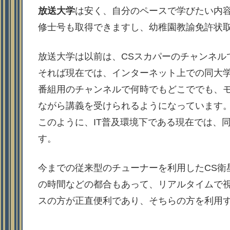
放送大学
は安く、自分のペースで学びたい内
修士号も取得できますし、幼稚園教諭免許状
放送大学は以前は、CSスカパーのチャンネル
それば現在では、インターネット上での同大
番組用のチャンネルで何時でもどこででも、モ
ながら講義を受けられるようになっています
このように、IT普及環境下である現在では、
す。
今までの従来型のチューナーを利用したCS衛
の時間などの都合もあって、リアルタイムで
スの方が正直便利であり、そちらの方を利用