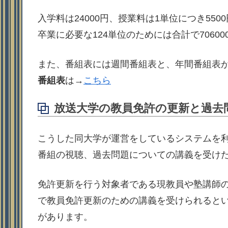
入学料は24000円、授業料は1単位につき550
卒業に必要な124単位のためには合計で70600
また、番組表には週間番組表と、年間番組表
番組表
は→
こちら
放送大学の教員免許の更新と過去
こうした同大学が運営をしているシステムを
番組の視聴、過去問題についての講義を受け
免許更新を行う対象者である現教員や塾講師
で教員免許更新のための講義を受けられると
があります。