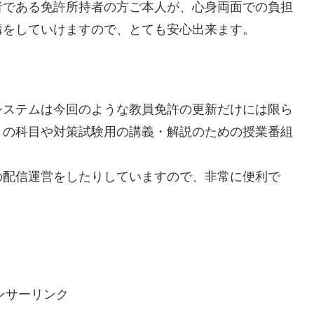
者である免許所持者の方ご本人が、心身両面での負担
講をしていけますので、とても安心出来ます。
システムは今回のような教員免許の更新だけには限ら
きの科目や対策試験用の講義・解説のための授業番組
の配信運営をしたりしていますので、非常に便利で
ンサーリンク