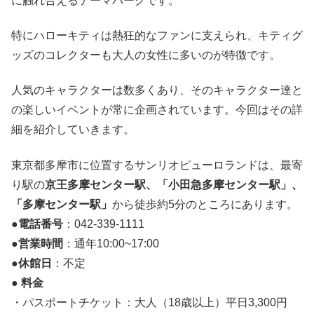
に触れ合えるテーマパークです。
特にハローキティは熱狂的なファンに支えられ、キティグ
ッズのコレクターも大人の女性に多いのが特徴です。
人気のキャラクターは数多くあり、そのキャラクター達と
の楽しいイベントが常に企画されています。今回はその詳
細を紹介していきます。
東京都多摩市に位置するサンリオピューロランドは、最寄
り駅の
京王多摩センター駅、「小田急多摩センター駅」、
「多摩センター駅」
から徒歩約5分のところにあります。
●
電話番号
：042-339-1111
●
営業時間
：通年10:00~17:00
●
休館日
：不定
●
料金
・パスポートチケット：大人（18歳以上）平日3,300円