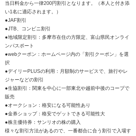
当日料金から一律200円割引となります。（本人と付き添
い1名に適応されます。）
●JAF割引
●JTB、コンビニ割引
●地域限定割引：多摩市在住の方限定、富山県民オンライ
ンパスポート
●webクーポン：ホームページ内の「割引クーポン」を選
択
●デイリーPLUSの利用：月額制のサービスで、旅行やレ
ジャーなどの割引
●生協割引：関東を中心に一部東北や越前中後のコープで
販売
●オークション：格安になる可能性あり
●金券ショップ：格安でゲットできる可能性大
●株主優待券：サンリオの株の購入
様々な割引方法があるので、一番都合に合う割引で入場す