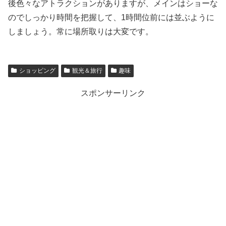
後色々なアトラクションがありますが、メインはショーな
のでしっかり時間を把握して、1時間位前には並ぶように
しましょう。常に場所取りは大変です。
ショッピング
観光＆旅行
趣味
スポンサーリンク