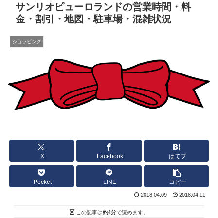
サンリオピューロランドの営業時間・料
金・割引・地図・駐車場・混雑状況
ショッピング
X
Facebook
はてブ
Pocket
LINE
コピー
2018.04.09
2018.04.11
この記事は
約4分
で読めます。