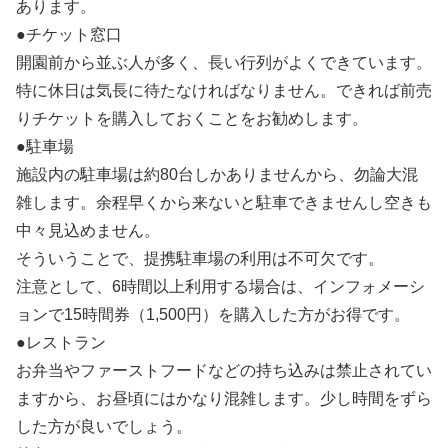
あります。
●チケット窓口
開園前から並ぶ人が多く、長い行列がよくできています。
特に休日は気長に待たなければなりません。できれば前売
りチケットを購入しておくことをお勧めします。
●駐車場
施設内の駐車場は約80台しかありませんから、勿論大混
雑します。余程早くから来ないと駐車できませんし空きも
中々見込めません。
そういうことで、提携駐車場の利用は不可欠です。
注意として、6時間以上利用する場合は、インフォメーシ
ョンで15時間券（1,500円）を購入した方がお得です。
●レストラン
お弁当やファーストフードなどの持ち込みは禁止されてい
ますから、お昼頃にはかなり混雑します。少し時間をずら
した方が良いでしょう。